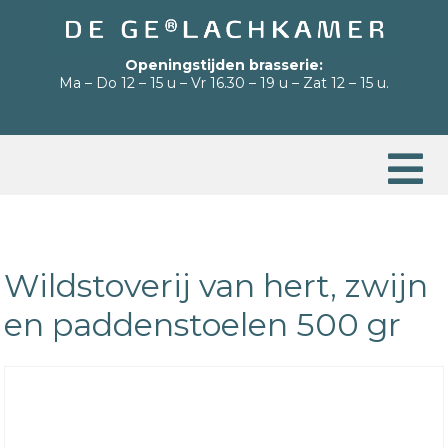
Openingstijden brasserie:
Ma – Do 12 – 15 u – Vr 16.30 – 19 u – Zat 12 – 15 u.
Wildstoverij van hert, zwijn
en paddenstoelen 500 gr