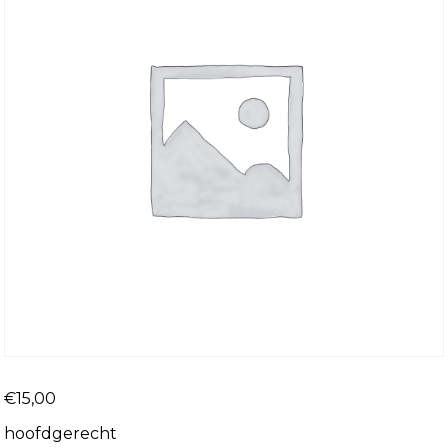
€
15,00
hoofdgerecht