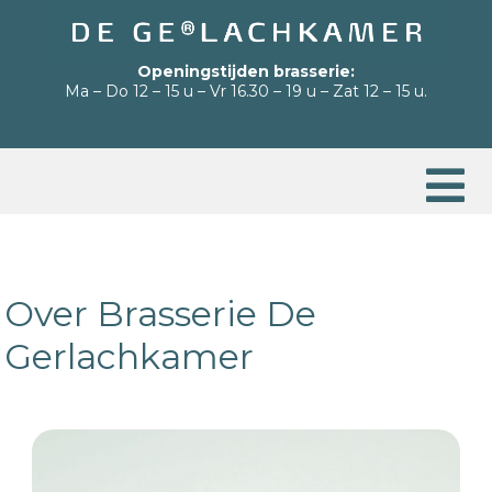
Openingstijden brasserie:
Ma – Do 12 – 15 u – Vr 16.30 – 19 u – Zat 12 – 15 u.
Over Brasserie De
Gerlachkamer