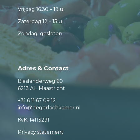
Vrijdag 16.30 – 19 u
Zaterdag 12 – 15 u
Zondag gesloten
Adres & Contact
Bieslanderweg 60
6213 AL Maastricht
+31 6 11 67 09 12
info@degerlachkamer.nl
KvK: 14113291
Privacy statement