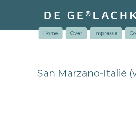
Home
Over
Impressie
Co
San Marzano-Italië (